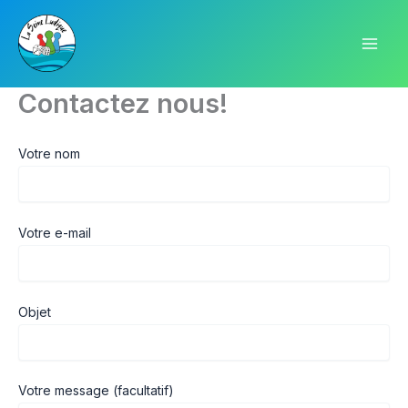
Aller
au
contenu
Contactez nous!
Votre nom
Votre e-mail
Objet
Votre message (facultatif)