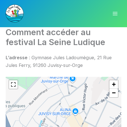
Aller
au
contenu
Comment accéder au
festival La Seine Ludique
L’adresse
: Gymnase Jules Ladoumègue, 21 Rue
Jules Ferry, 91260 Juvisy-sur-Orge
+
−