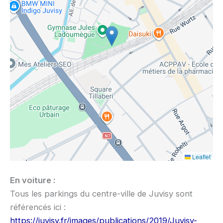
Leaflet
En voiture :
Tous les parkings du centre-ville de Juvisy sont
référencés ici :
https://juvisy.fr/images/publications/2019/Juvisy-